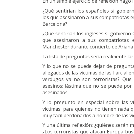
En un simple ejercicio de reflexión hago 
¿Qué sentirían los españoles si gobier
los que asesinaron a sus compatriotas e
Barcelona?
¿Qué sentirían los ingleses si gobierno
que asesinaron a sus compatriotas
Manchester durante concierto de Ariana
La lista de preguntas sería realmente la
Y lo que no se puede dejar de pregunta
allegados de las víctimas de las Farc al
verdugos ya no son terroristas? Que 
asesinos; lástima que no se puede por 
asesinados.
Y lo pregunto en especial sobre las v
víctimas, para quienes no tienen nada q
muy fácil perdonarlos a nombre de las ví
Y una última reflexión: ¿quiénes serán m
¿Los terroristas que atacan Europa busc