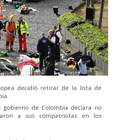
pea decidió retirar de la lista de
bia.
si gobierno de Colombia declara no
inaron a sus compatriotas en los