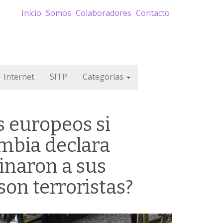
Inicio
Somos
Colaboradores
Contacto
Internet
SITP
Categorías
s europeos si
mbia declara
inaron a sus
on terroristas?