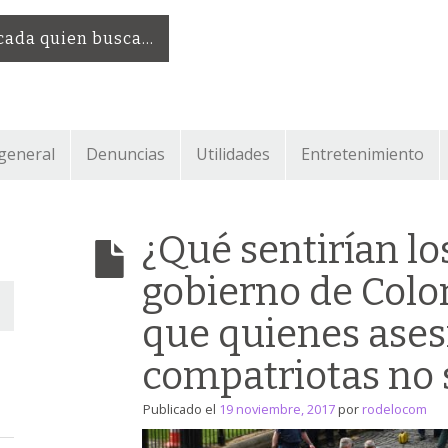
 cada quien busca…
 general
Denuncias
Utilidades
Entretenimiento
¿Qué sentirían lo
gobierno de Colo
que quienes ases
compatriotas no s
Publicado el
19 noviembre, 2017
por
rodelocom