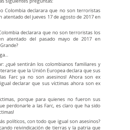
las siguientes preguntas:
no Colombia declarara que no son terroristas
n atentado del jueves 17 de agosto de 2017 en
 Colombia declarara que no son terroristas los
 en atentado del pasado mayo de 2017 en
 Grande?
rga…
r: ¿qué sentirán los colombianos familiares y
 enterarse que la Unión Europea declara que sus
las Farc ya no son asesinos! Ahora son ex
igual declarar que sus víctimas ahora son ex
íctimas, porque para quienes no fueron sus
ue perdonarle a las Farc, es claro que ha sido
ctimas!
ás políticos, con todo que igual son asesinos?
ando reivindicación de tierras y la patria que