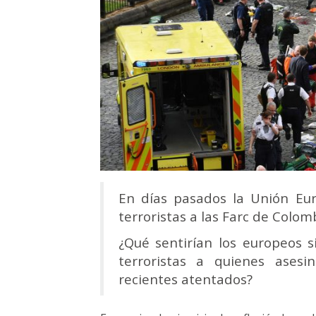
En días pasados la Unión Euro
terroristas a las Farc de Colom
¿Qué sentirían los europeos 
terroristas a quienes ases
recientes atentados?