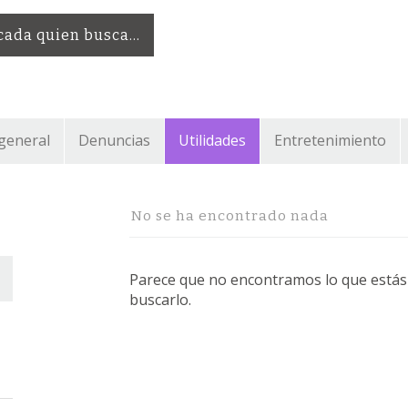
 cada quien busca…
 general
Denuncias
Utilidades
Entretenimiento
No se ha encontrado nada
Parece que no encontramos lo que estás i
buscarlo.