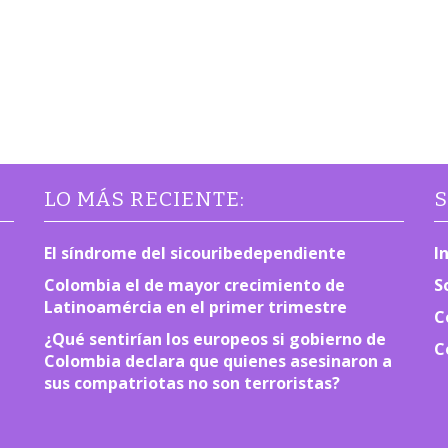
LO MÁS RECIENTE:
S
El síndrome del sicouribedependiente
I
Colombia el de mayor crecimiento de
S
Latinoamércia en el primer trimestre
C
¿Qué sentirían los europeos si gobierno de
C
Colombia declara que quienes asesinaron a
sus compatriotas no son terroristas?